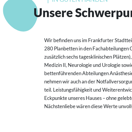
Unsere Schwerpu
Wir befinden uns im Frankfurter Stadtte
280 Planbetten in den Fachabteilungen Ch
zusätzlich sechs tagesklinischen Plätzen),
Medizin II, Neurologie und Urologie sowi
bettenführenden Abteilungen Anästhesie
nehmen wir auch an der Notfallversorgu
teil. Leistungsfähigkeit und Weiterentwic
Eckpunkte unseres Hauses – ohne gelebte
Nächstenliebe wären diese Werte unvoll