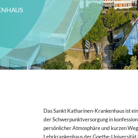
ENHAUS
Das Sankt Katharinen-Krankenhaus ist e
der Schwerpunktversorgung in konfessione
persönlicher Atmosphäre und kurzen Weg
Lehrkrankenhaus der Goethe-Universität 