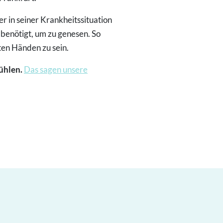
 in seiner Krankheitssituation
enötigt, um zu genesen. So
ten Händen zu sein.
fühlen.
Das sagen unsere