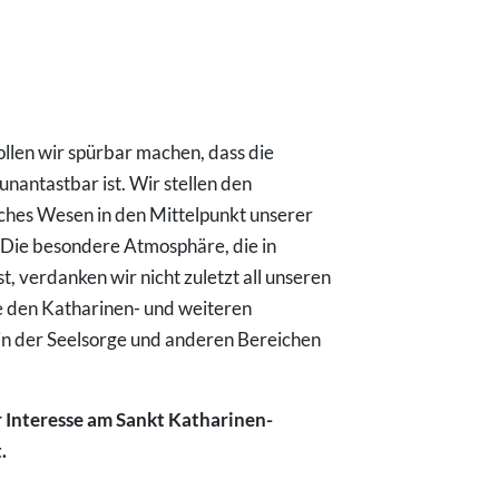
llen wir spürbar machen, dass die
antastbar ist. Wir stellen den
ches Wesen in den Mittelpunkt unserer
 Die besondere Atmosphäre, die in
, verdanken wir nicht zuletzt all unseren
e den Katharinen- und weiteren
in der Seelsorge und anderen Bereichen
r Interesse am Sankt Katharinen-
.