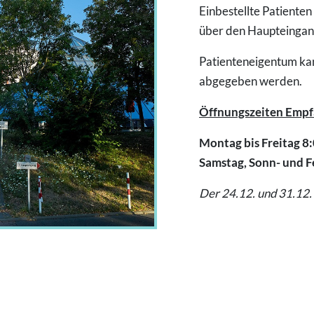
Einbestellte Patienten
über den Haupteingan
Patienteneigentum ka
abgegeben werden.
Öffnungszeiten Emp
Montag bis Freitag 8:
Samstag, Sonn- und F
Der 24.12. und 31.12. 