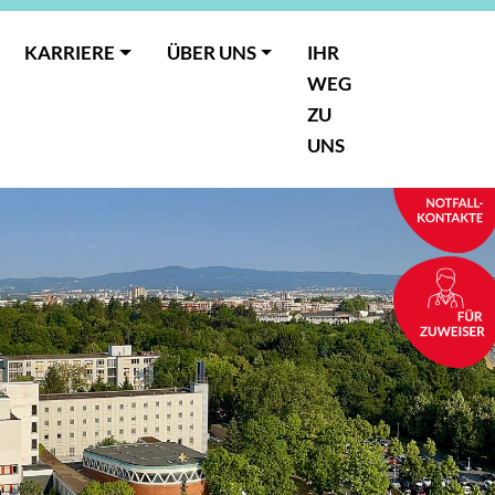
KARRIERE
ÜBER UNS
IHR
WEG
ZU
UNS