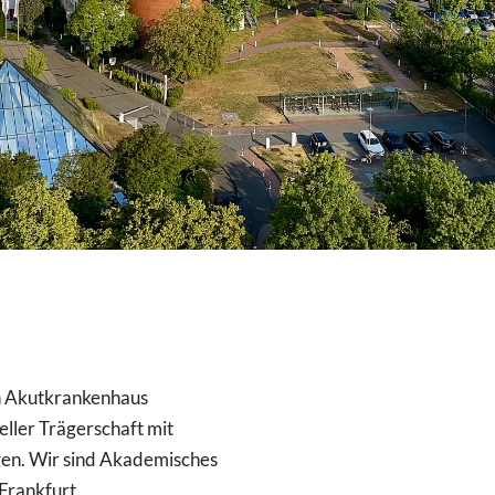
in Akutkrankenhaus
ller Trägerschaft mit
en. Wir sind Akademisches
Frankfurt.