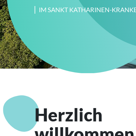
IM SANKT KATHARINEN-KRANK
Herzlich
willkommen