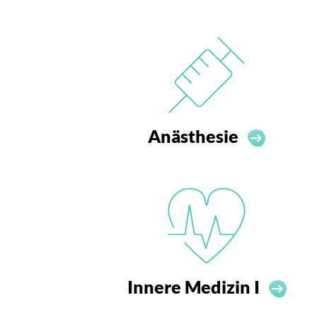
Anästhesie
Innere Medizin I